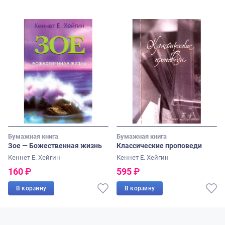
Бумажная книга
Бумажная книга
Зое — Божественная жизнь
Классические проповеди
Кеннет Е. Хейгин
Кеннет Е. Хейгин
160
₽
595
₽
В корзину
В корзину