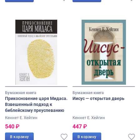
Бумажная книга
Бумажная книга
Прикосновение царя Мидаса.
Иисус — открытая дверь
Взвешенный подход к
библейскому преуспеванию
Кеннет Е. Хейгин
Кеннет Е. Хейгин
540
₽
447
₽
В корзину
В корзину