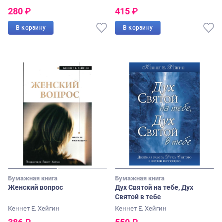
280
₽
415
₽
В корзину
В корзину
Бумажная книга
Бумажная книга
Женский вопрос
Дух Святой на тебе, Дух
Святой в тебе
Кеннет Е. Хейгин
Кеннет Е. Хейгин