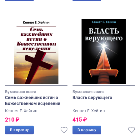
Бумажная книга
Бумажная книга
Семь важнейших истин о
Власть верующего
Божественном исцелении
Кеннет Е. Хейгин
Кеннет Е. Хейгин
210
₽
415
₽
В корзину
В корзину