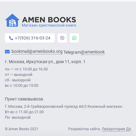
+7(926) 316-03-24
bookmail@amenbooks.org
@amenbook
Telegram
г. Москва, Иркутская ул., дом 11, корп. 1
пн — чт с 10.00 до 16.30
пт — выходной
сб - выходной
вс с 10:00 до 15:00
Пункт самовывоза
Г. Москва, 2-й Грайвороновский проезд 44/2 Книжный магазин
Вт-вс с 11.00 до 21.00
Пн -выходной
© Amen Books 2021
Разработка сайта:
Лабаротория ДА