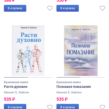
386
₽
550
₽
В корзину
В корзину
Бумажная книга
Бумажная книга
Расти духовно
Познавая помазание
Кеннет Е. Хейгин
Кеннет Е. Хейгин
535
₽
535
₽
В корзину
В корзину