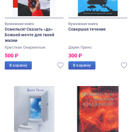
Бумажная книга
Бумажная книга
Осмелься! Сказать «да»
Совершая течение
Божьей мечте для твоей
жизни
Кристиан Окерхиельм
Дерек Принс
500
₽
300
₽
В корзину
В корзину