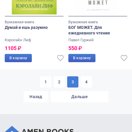
Бумажная книга
Бумажная книга
Думай и ешь разумно
БОГ МОЖЕТ. Для
ежедневного чтения
Кэролайн Лиф
Павел Гуржий
1105
₽
550
₽
В корзину
В корзину
1
2
3
4
Назад
Дальше