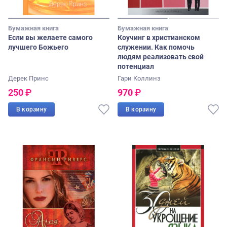
Бумажная книга
Бумажная книга
Если вы желаете самого
Коучинг в христианском
лучшего Божьего
служении. Как помочь
людям реализовать свой
потенциал
Дерек Принс
Гари Коллинз
250
₽
970
₽
В корзину
В корзину