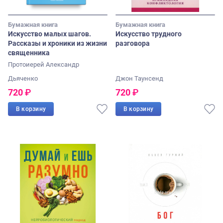
Бумажная книга
Бумажная книга
Искусство малых шагов.
Искусство трудного
Рассказы и хроники из жизни
разговора
священника
Протоиерей Александр
Дьяченко
Джон Таунсенд
720
₽
720
₽
В корзину
В корзину