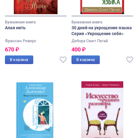
Бумажная книга
Бумажная книга
Алая нить
30 дней на укрощение языка
Серия «Укрощение себя»
Франсин Риверс
Дебора Смит Пегай
670
₽
400
₽
В корзину
В корзину