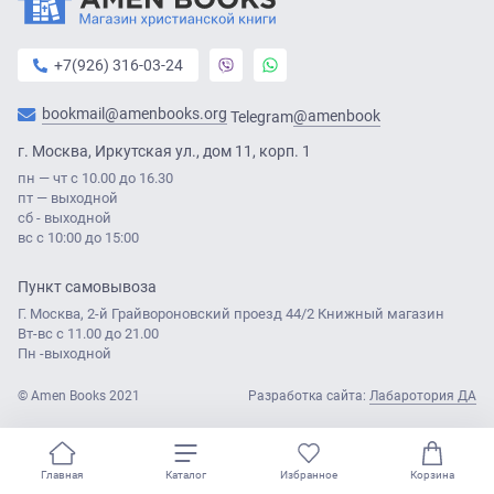
+7(926) 316-03-24
bookmail@amenbooks.org
@amenbook
Telegram
г. Москва, Иркутская ул., дом 11, корп. 1
пн — чт с 10.00 до 16.30
пт — выходной
сб - выходной
вс с 10:00 до 15:00
Пункт самовывоза
Г. Москва, 2-й Грайвороновский проезд 44/2 Книжный магазин
Вт-вс с 11.00 до 21.00
Пн -выходной
© Amen Books 2021
Разработка сайта:
Лабаротория ДА
0
Главная
Каталог
Избранное
Корзина