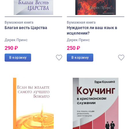
Бумажная книга
Бумажная книга
Благая весть Царства
Нуждается ли ваш язык в
исцелении?
Дерек Принс
Дерек Принс
290
₽
250
₽
В корзину
В корзину