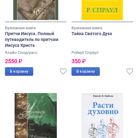
Бумажная книга
Бумажная книга
Притчи Иисуса. Полный
Тайна Святого Духа
путеводитель по притчам
Иисуса Христа
Клайн Снодграсс
Роберт Спраул
2550
₽
350
₽
В корзину
В корзину