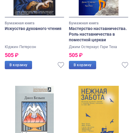
Бумажная книга
Бумажная книга
Искусство духовного чтения
Мастерство наставничества.
Роль наставничества в
поместной церкви
Юджин Петерсон
Джим Остерхаус
Гэри Теха
505
₽
505
₽
В корзину
В корзину