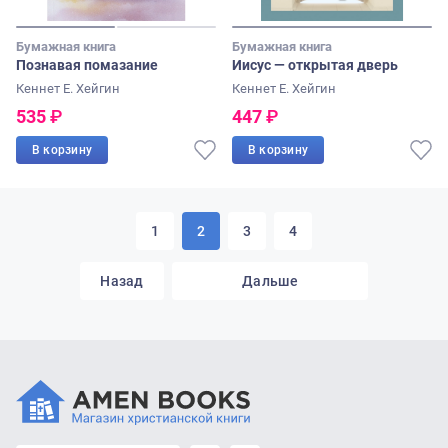
Бумажная книга
Бумажная книга
Познавая помазание
Иисус — открытая дверь
Кеннет Е. Хейгин
Кеннет Е. Хейгин
535
₽
447
₽
В корзину
В корзину
1
2
3
4
Назад
Дальше