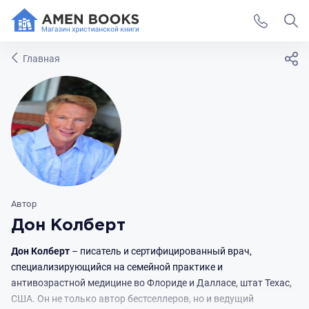
Главная
Автор
Дон Колберт
Дон Колберт
– писатель и сертифицированный врач,
специализирующийся на семейной практике и
антивозрастной медицине во Флориде и Далласе, штат Техас,
США. Он не только автор бестселлеров, но и ведущий